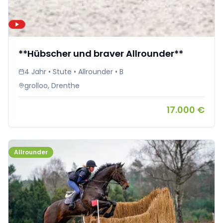
**Hübscher und braver Allrounder**
4 Jahr • Stute • Allrounder • B
grolloo, Drenthe
17.000 €
Allrounder