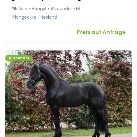
5 Jahr • Hengst • Allrounder • M
langedijke, Friesland
Preis auf Anfrage
Allrounder