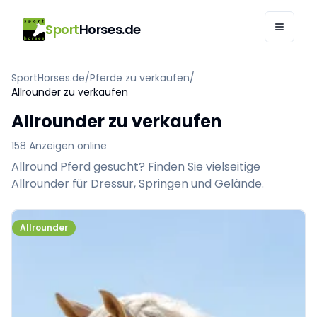
Sport
Horses.de
SportHorses.de
/
Pferde zu verkaufen
/
Allrounder zu verkaufen
Allrounder zu verkaufen
158 Anzeigen online
Allround Pferd gesucht? Finden Sie vielseitige
Allrounder für Dressur, Springen und Gelände.
Allrounder