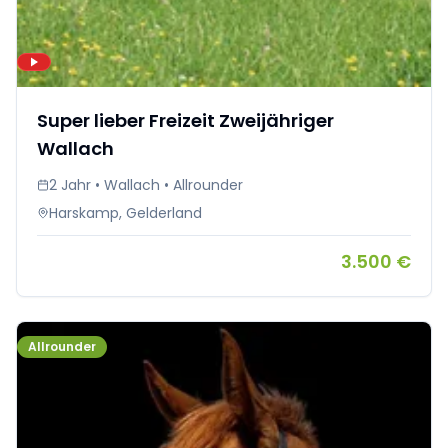
Super lieber Freizeit Zweijähriger
Wallach
2 Jahr • Wallach • Allrounder
Harskamp, Gelderland
3.500 €
Allrounder