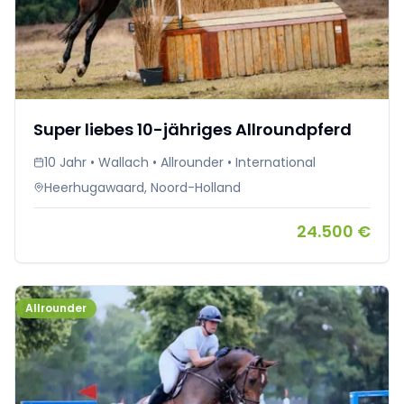
Super liebes 10-jähriges Allroundpferd
10 Jahr • Wallach • Allrounder • International
Heerhugawaard, Noord-Holland
24.500 €
Allrounder