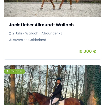
Jack: Lieber Allround-Wallach
12 Jahr • Wallach • Allrounder • L
Deventer, Gelderland
10.000 €
Allrounder