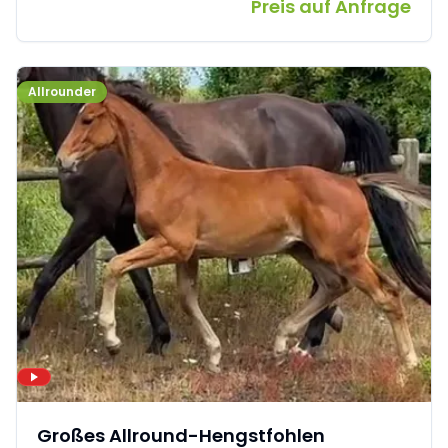
Preis auf Anfrage
Allrounder
Großes Allround-Hengstfohlen