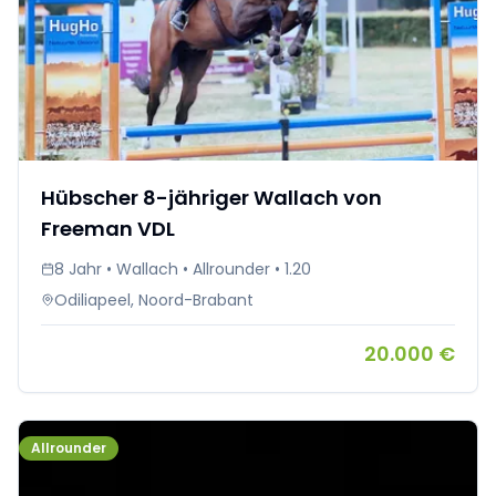
Hübscher 8-jähriger Wallach von
Freeman VDL
8 Jahr • Wallach • Allrounder • 1.20
Odiliapeel, Noord-Brabant
20.000 €
Allrounder