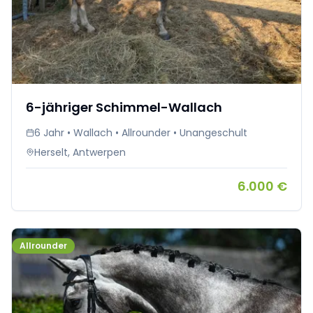
6-jähriger Schimmel-Wallach
6 Jahr • Wallach • Allrounder • Unangeschult
Herselt, Antwerpen
6.000 €
Allrounder