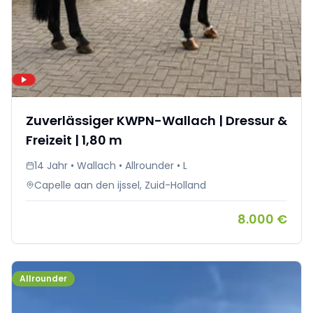
Zuverlässiger KWPN-Wallach | Dressur &
Freizeit | 1,80 m
14 Jahr • Wallach • Allrounder • L
Capelle aan den ijssel, Zuid-Holland
8.000 €
Allrounder