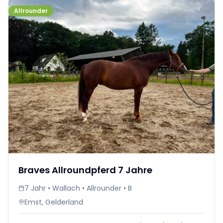
Allrounder
Braves Allroundpferd 7 Jahre
7 Jahr • Wallach • Allrounder • B
Emst, Gelderland