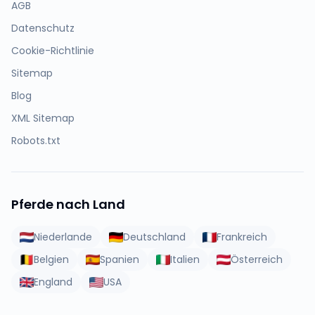
AGB
Datenschutz
Cookie-Richtlinie
Sitemap
Blog
XML Sitemap
Robots.txt
Pferde nach Land
Niederlande
Deutschland
Frankreich
Belgien
Spanien
Italien
Österreich
England
USA