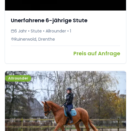
Unerfahrene 6-jährige Stute
6 Jahr • Stute • Allrounder • 1
Ruinerwold, Drenthe
Preis auf Anfrage
Allrounder