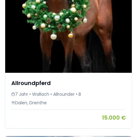
Allroundpferd
7 Jahr • Wallach • Allrounder • B
Dalen, Drenthe
15.000 €