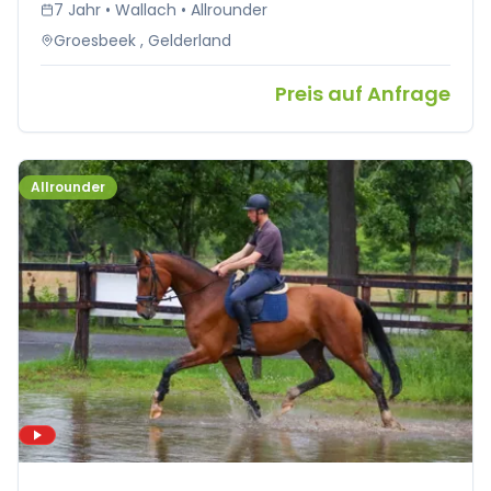
7 Jahr • Wallach • Allrounder
Groesbeek , Gelderland
Preis auf Anfrage
Allrounder