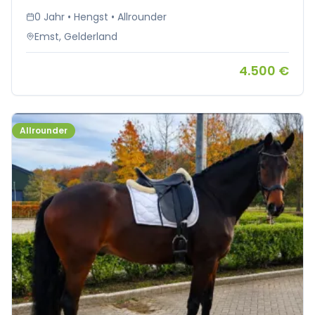
0 Jahr • Hengst • Allrounder
Emst, Gelderland
4.500 €
Allrounder