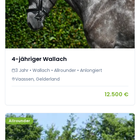
4-jähriger Wallach
3 Jahr • Wallach • Allrounder • Anlongiert
Vaassen, Gelderland
12.500 €
Allrounder