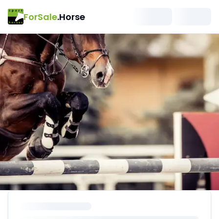
ForSale
.Horse